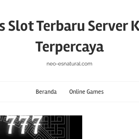
us Slot Terbaru Serve
Terpercaya
neo-esnatural.com
Beranda
Online Games