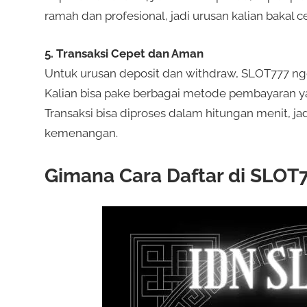
ramah dan profesional, jadi urusan kalian bakal ce
5. Transaksi Cepet dan Aman
Untuk urusan deposit dan withdraw, SLOT777 ng
Kalian bisa pake berbagai metode pembayaran yan
Transaksi bisa diproses dalam hitungan menit, j
kemenangan.
Gimana Cara Daftar di SLOT