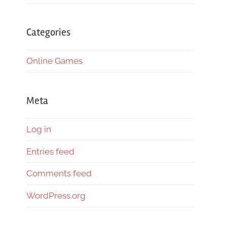
Categories
Online Games
Meta
Log in
Entries feed
Comments feed
WordPress.org