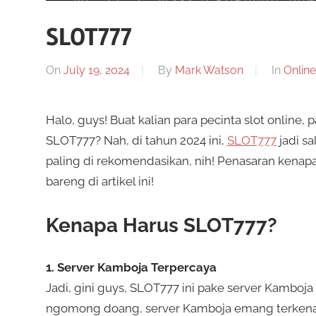
SLOT777
On
July 19, 2024
By
Mark Watson
In
Onlin
Halo, guys! Buat kalian para pecinta slot online
SLOT777? Nah, di tahun 2024 ini,
SLOT777
jadi sa
paling di rekomendasikan, nih! Penasaran kenapa 
bareng di artikel ini!
Kenapa Harus SLOT777?
1. Server Kamboja Terpercaya
Jadi, gini guys, SLOT777 ini pake server Kamboj
ngomong doang, server Kamboja emang terkenal