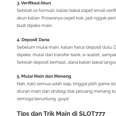
3. Verifikasi Akun
Setelah isi formulir, kalian bakal dapet email verifi
akun kalian. Prosesnya cepet kok, jadi nggak perl
buat dipake main.
4. Deposit Dana
Sebelum mulai main, kalian harus deposit dulu.
dipake, mulai dari transfer bank, e-wallet, sampai
Setelah deposit berhasil, dana kalian bakal lang
5. Mulai Main dan Menang
Nah, kalo semua udah siap, tinggal pilih game slo
aturan main dan strategi biar peluang menang 
semoga beruntung, guys!
Tips dan Trik Main di SLOT777