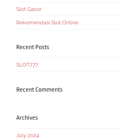
Slot Gacor
Rekomendasi Slot Online
Recent Posts
SLOT777
Recent Comments
Archives
July 2024