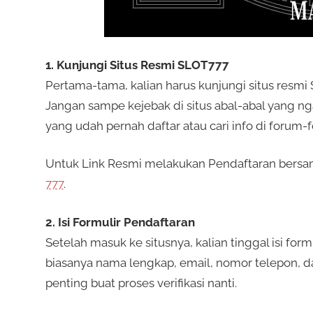
1. Kunjungi Situs Resmi SLOT777
Pertama-tama, kalian harus kunjungi situs resmi 
Jangan sampe kejebak di situs abal-abal yang n
yang udah pernah daftar atau cari info di forum-
Untuk Link Resmi melakukan Pendaftaran bersama 
777
.
2. Isi Formulir Pendaftaran
Setelah masuk ke situsnya, kalian tinggal isi for
biasanya nama lengkap, email, nomor telepon, dan
penting buat proses verifikasi nanti.