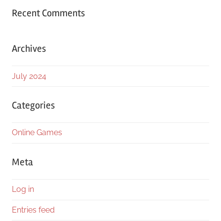
Recent Comments
Archives
July 2024
Categories
Online Games
Meta
Log in
Entries feed