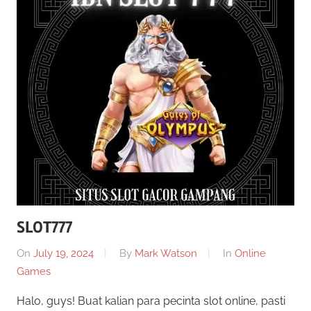
SLOT777
On
July 19, 2024
By
Mark Watson
In
Online
Games
Halo, guys! Buat kalian para pecinta slot online, pasti